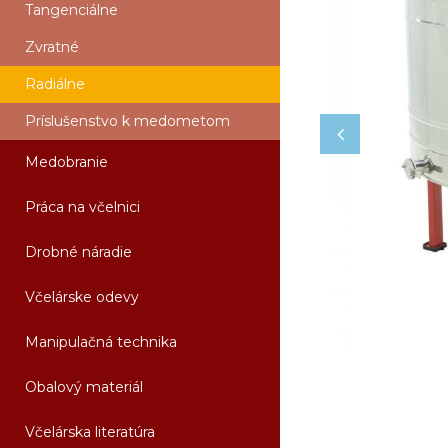
Tangenciálne
Zvratné
Radiálne
Príslušenstvo k medometom
Medobranie
Práca na včelnici
Drobné náradie
Včelárske odevy
Manipulačná technika
Obalový materiál
Včelárska literatúra