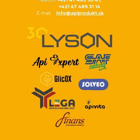
Telefón:
+421 47 489 30 41,
+421 47 489 31 14
E-mail:
info@apiprodukt.sk