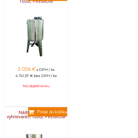
1000l, PREMIUM
5 056
€
s DPH / ks
4 110,57 €
bez DPH / ks
Na objednávku
Nádrž nerezová s
vyhrievaním 1000l, PREMIUM