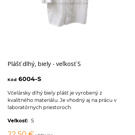
Plášť dlhý, biely - veľkosť S
6004-S
Kód
:
Včelársky dlhý biely plášť je vyrobený z
kvalitného materiálu. Je vhodný aj na prácu v
laboratórnych priestoroch.
Veľkosť
S
22,50
€