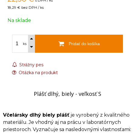
s DPH / ks
18,29 €
bez DPH / ks
Na sklade
Pridať do košíka
ks
Strážny pes
Otázka na produkt
Plášť dlhý, biely - veľkosť S
Včelársky dlhý biely plášť
je vyrobený z kvalitného
materiálu. Je vhodný aj na prácu v laboratórnych
priestoroch. Vyznačuje sa nasledovnými vlastnosťami: