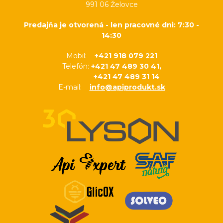
991 06 Želovce
Predajňa je otvorená - len pracovné dni: 7:30 -
14:30
Mobil:
+421 918 079 221
Telefón:
+421 47 489 30 41,
+421 47 489 31 14
E-mail:
info@apiprodukt.sk