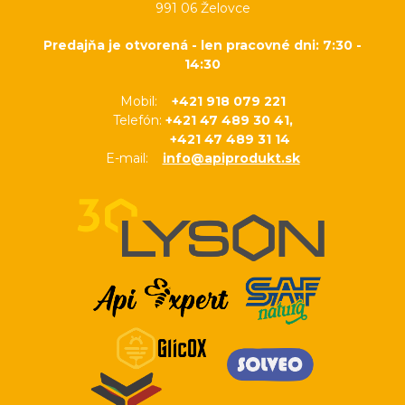
991 06 Želovce
Predajňa je otvorená - len pracovné dni: 7:30 -
14:30
Mobil:
+421 918 079 221
Telefón:
+421 47 489 30 41,
+421 47 489 31 14
E-mail:
info@apiprodukt.sk