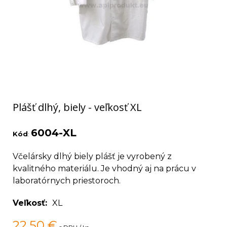
Plášť dlhý, biely - veľkosť XL
6004-XL
Kód
:
Včelársky dlhý biely plášť je vyrobený z
kvalitného materiálu. Je vhodný aj na prácu v
laboratórnych priestoroch.
Veľkosť
XL
22,50
€