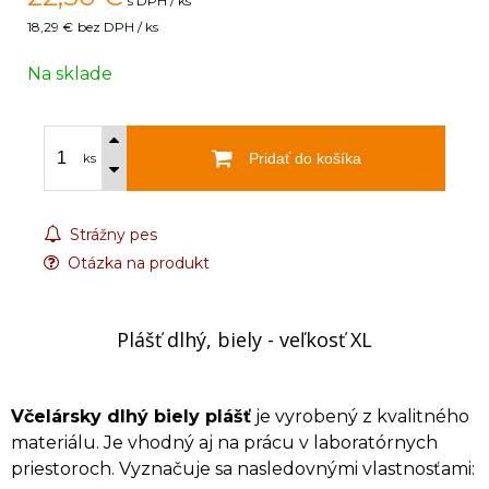
s DPH / ks
18,29 €
bez DPH / ks
Na sklade
Pridať do košíka
ks
Strážny pes
Otázka na produkt
Plášť dlhý, biely - veľkosť XL
Včelársky dlhý biely plášť
je vyrobený z kvalitného
materiálu. Je vhodný aj na prácu v laboratórnych
priestoroch. Vyznačuje sa nasledovnými vlastnosťami: