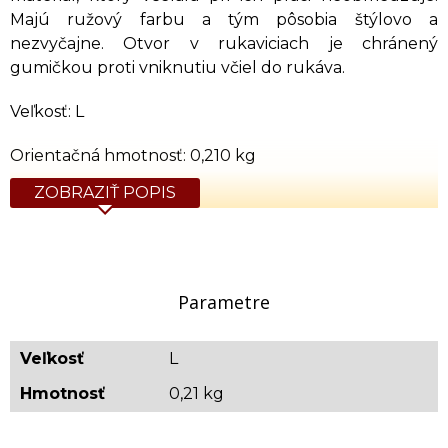
Majú ružový farbu a tým pôsobia štýlovo a
nezvyčajne. Otvor v rukaviciach je chránený
gumičkou proti vniknutiu včiel do rukáva.
Veľkosť: L
Orientačná hmotnosť: 0,210 kg
ZOBRAZIŤ POPIS
Parametre
Veľkosť
L
Hmotnosť
0,21 kg