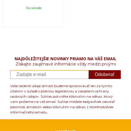
Na sklade
NAJDÔLEŽITEJŠIE NOVINKY PRIAMO NA VÁŠ EMAIL
Získajte zaujímavé informácie vždy medzi prvými
Odoberať
Vaše osobné údaje (email) budeme spracovávať len za týmto
účelom v súlade s platnou legislatívou a zásadami ochrany
osobných údajov. Súhlas potvrdíte kliknutím na odkaz, ktorý
vám pošleme na váš email. Súhlas môžete kedykoľvek odvolať
písomne, emailom alebo kliknutím na odkaz z ktoréhokoľvek
informačného emailu.