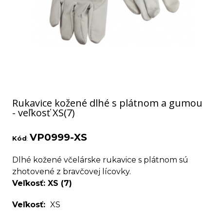
Rukavice kožené dlhé s plátnom a gumou
- veľkosť XS(7)
VP0999-XS
Kód
:
Dlhé kožené včelárske rukavice s plátnom sú
zhotovené z bravčovej lícovky.
Veľkosť: XS (7)
Veľkosť
XS