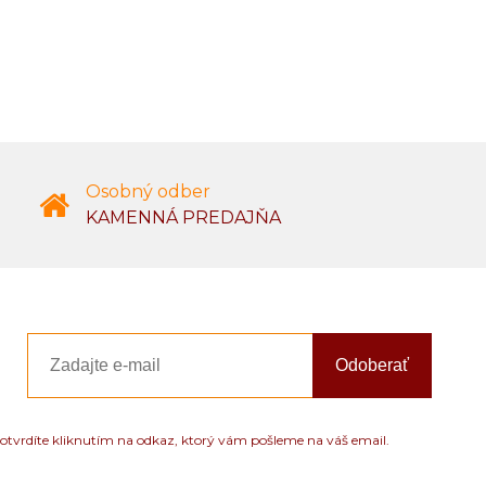
Osobný odber
KAMENNÁ PREDAJŇA
Odoberať
otvrdíte kliknutím na odkaz, ktorý vám pošleme na váš email.