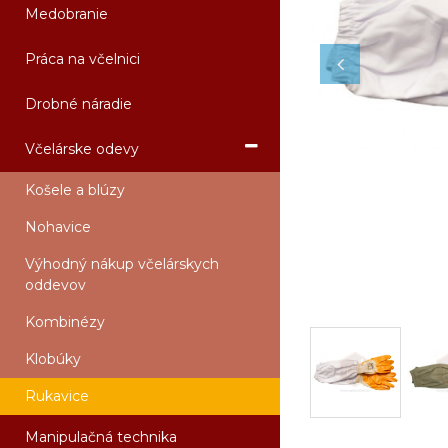
Medobranie
Práca na včelnici
Drobné náradie
Včelárske odevy
Košele a blúzy
Nohavice
Výhodný nákup včelárskych
oddevov
Kombinézy
Klobúky
Rukavice
Manipulačná technika