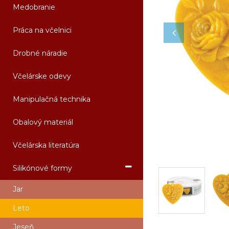
Medobranie
Práca na včelnici
Drobné náradie
Včelárske odevy
Manipulačná technika
Obalový materiál
Včelárska literatúra
Silikónové formy
Jar
Leto
Jeseň