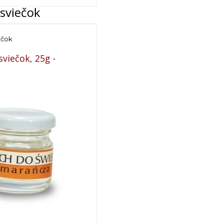
sviečok
ečok
viečok, 25g -