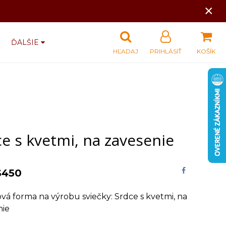
×
ĎALŠIE
HĽADAJ
PRIHLÁSIŤ
KOŠÍK
e s kvetmi, na zavesenie
S450
ová forma na výrobu sviečky: Srdce s kvetmi, na
nie