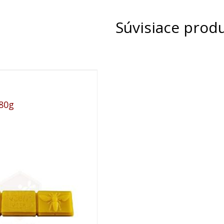
Súvisiace prod
,80g