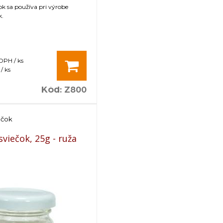
k sa používa pri výrobe
k.
 DPH / ks
/ ks
Kód
:
Z800
ečok
viečok, 25g - ruža