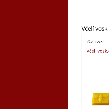
Včelí vosk
Včelí vosk
Včelí vosk