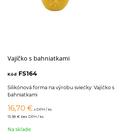
Vajíčko s bahniatkami
FS164
Kód
:
Silikónová forma na výrobu sviečky: Vajíčko s
bahniatkami
16,70
€
s DPH / ks
13,58 €
bez DPH / ks
Na sklade