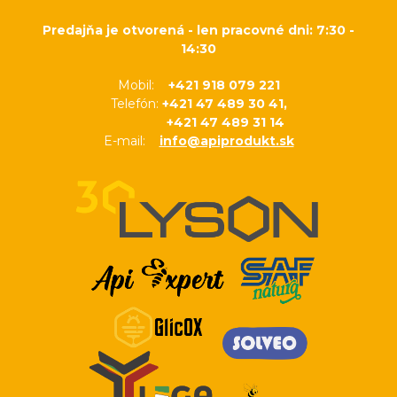
Predajňa je otvorená - len pracovné dni: 7:30 -
14:30
Mobil:
+421 918 079 221
Telefón:
+421 47 489 30 41,
+421 47 489 31 14
E-mail:
info@apiprodukt.sk