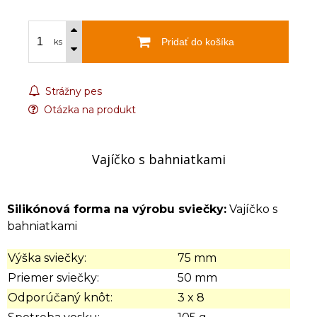
Pridať do košíka
ks
Strážny pes
Otázka na produkt
Vajíčko s bahniatkami
Silikónová forma na výrobu sviečky:
Vajíčko s
bahniatkami
Výška sviečky:
75 mm
Priemer sviečky:
50 mm
Odporúčaný knôt:
3 x 8