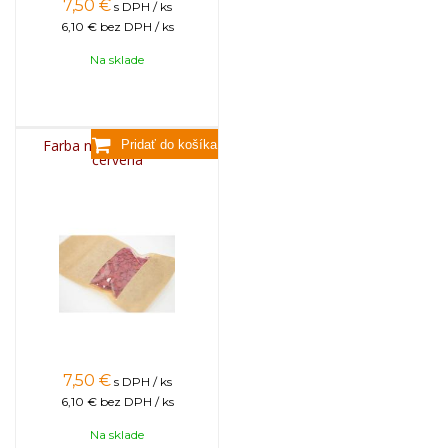
7,50
€
s DPH / ks
6,10 €
bez DPH / ks
Na sklade
Farba na sviečky, 25g -
červená
7,50
€
s DPH / ks
6,10 €
bez DPH / ks
Na sklade