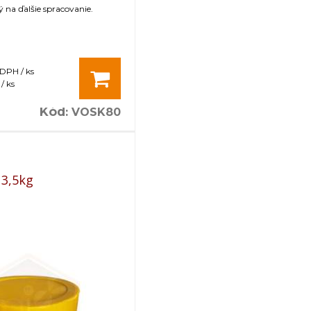
na ďalšie spracovanie.
 DPH / ks
/ ks
Kód
:
VOSK80
 3,5kg