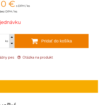
10
€
s DPH / ks
bez DPH / ks
jednávku
Pridať do košíka
ks
ážny pes
Otázka na produkt