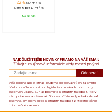
22 €
s DPH / ks
17,89 €
bez DPH / ks
Na sklade
NAJDÔLEŽITEJŠIE NOVINKY PRIAMO NA VÁŠ EMAIL
Získajte zaujímavé informácie vždy medzi prvými
Odoberať
Vaše osobné údaje (email) budeme spracovávať len za týmto
účelom v súlade s platnou legislatívou a zásadami ochrany
osobných údajov. Súhlas potvrdíte kliknutím na odkaz, ktorý
vám pošleme na váš email. Súhlas môžete kedykoľvek odvolať
písomne, emailom alebo kliknutím na odkaz z ktoréhokoľvek
informačného emailu.