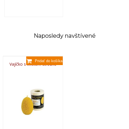
Naposledy navštívené
Vajíčko s kvetom stredné