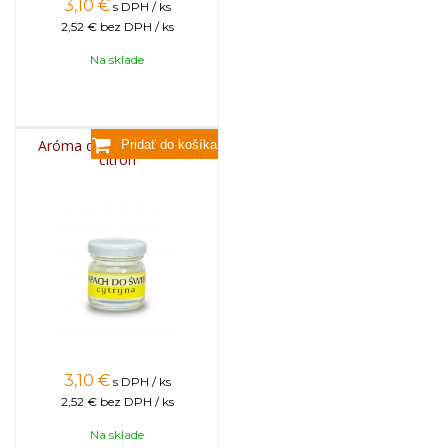
3,10
€
s DPH / ks
2,52 €
bez DPH / ks
Na sklade
Aróma do sviečok, 25g -
citrón
3,10
€
s DPH / ks
2,52 €
bez DPH / ks
Na sklade