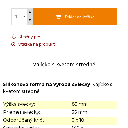
Pridať do košíka
ks
Strážny pes
Otázka na produkt
Vajíčko s kvetom stredné
Silikónová forma na výrobu sviečky:
Vajíčko s
kvetom stredné
Výška sviečky:
85 mm
Priemer sviečky:
55 mm
Odporúčaný knôt:
3 x 18