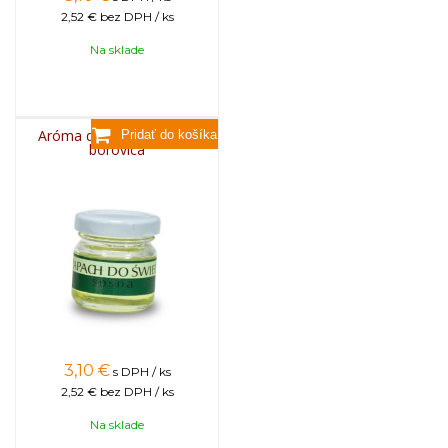
2,52 €
bez DPH / ks
Na sklade
Aróma do sviečok, 25g -
borovica
3,10
€
s DPH / ks
2,52 €
bez DPH / ks
Na sklade