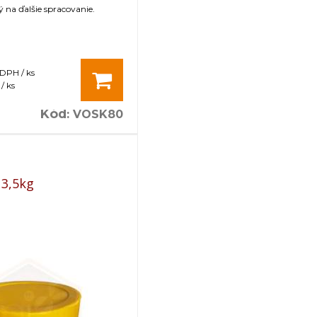
na ďalšie spracovanie.
 DPH / ks
/ ks
Kód
:
VOSK80
 3,5kg