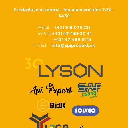
Predajňa je otvorená - len pracovné dni: 7:30 -
14:30
Mobil:
+421 918 079 221
Telefón:
+421 47 489 30 41,
+421 47 489 31 14
E-mail:
info@apiprodukt.sk