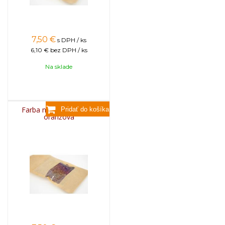
7,50
€
s DPH / ks
6,10 €
bez DPH / ks
Na sklade
Farba na sviečky, 25g -
oranžová