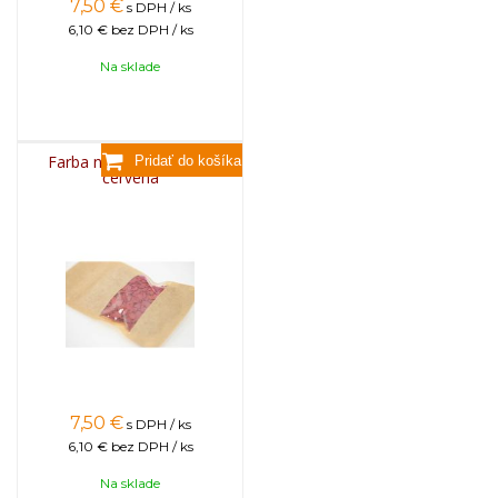
7,50
€
s DPH / ks
6,10 €
bez DPH / ks
Na sklade
Farba na sviečky, 25g -
červená
7,50
€
s DPH / ks
6,10 €
bez DPH / ks
Na sklade