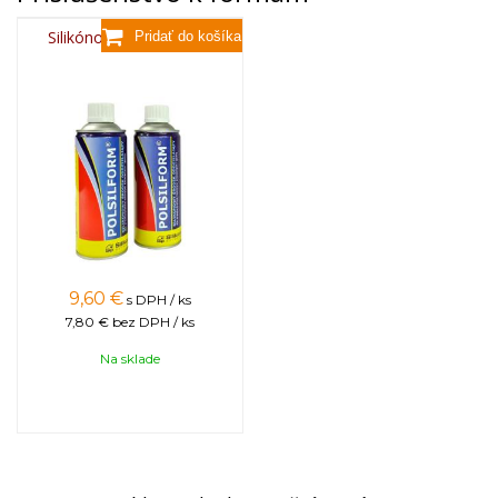
Silikónový sprej 400 ml
9,60
€
s DPH / ks
7,80 €
bez DPH / ks
Na sklade