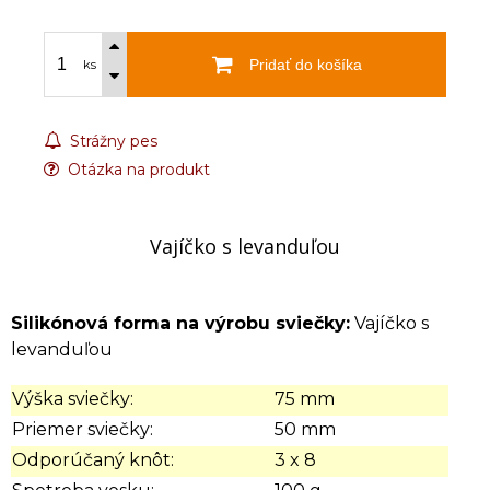
Pridať do košíka
ks
Strážny pes
Otázka na produkt
Vajíčko s levanduľou
Silikónová forma na výrobu sviečky:
Vajíčko s
levanduľou
Výška sviečky:
75 mm
Priemer sviečky:
50 mm
Odporúčaný knôt:
3 x 8