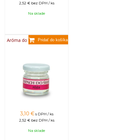
2,52 €
bez DPH / ks
Na sklade
Aróma do sviečok, 25g - ruža
3,10
€
s DPH / ks
2,52 €
bez DPH / ks
Na sklade