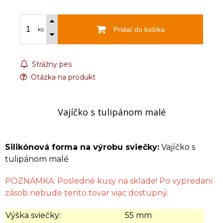
Pridať do košíka
ks
Strážny pes
Otázka na produkt
Vajíčko s tulipánom malé
Silikónová forma na výrobu sviečky:
Vajíčko s
tulipánom malé
POZNÁMKA: Posledné kusy na sklade! Po vypredaní
zásob nebude tento tovar viac dostupný.
Výška sviečky:
55 mm