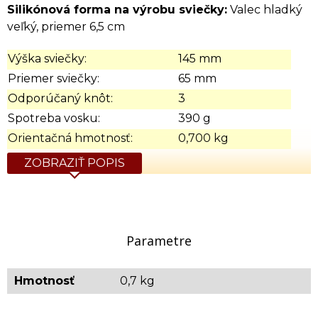
Silikónová forma na výrobu sviečky:
Valec hladký
veľký, priemer 6,5 cm
Výška sviečky:
145 mm
Priemer sviečky:
65 mm
Odporúčaný knôt:
3
Spotreba vosku:
390 g
Orientačná hmotnosť:
0,700 kg
ZOBRAZIŤ POPIS
Parametre
Hmotnosť
0,7 kg