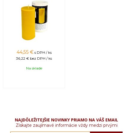
44,55 €
s DPH / ks
36,22 €
bez DPH / ks
Na sklade
NAJDÔLEŽITEJŠIE NOVINKY PRIAMO NA VÁŠ EMAIL
Získajte zaujímavé informácie vždy medzi prvými