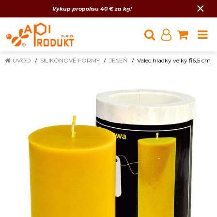
×
Výkup propolisu 40 € za kg!
ÚVOD
SILIKÓNOVÉ FORMY
JESEŇ
Valec hladký veľký fi6,5 cm