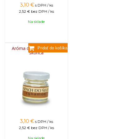
3,10
€
s DPH / ks
2,52 €
bez DPH / ks
Na sklade
Aróma do sviečok, 25g -
škorica
3,10
€
s DPH / ks
2,52 €
bez DPH / ks
Na sklade