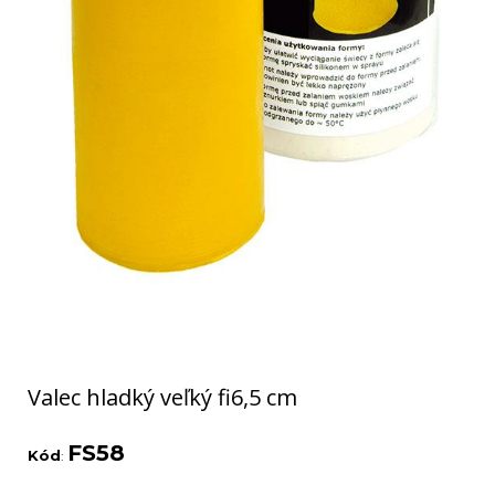
Valec hladký veľký fi6,5 cm
FS58
Kód
: