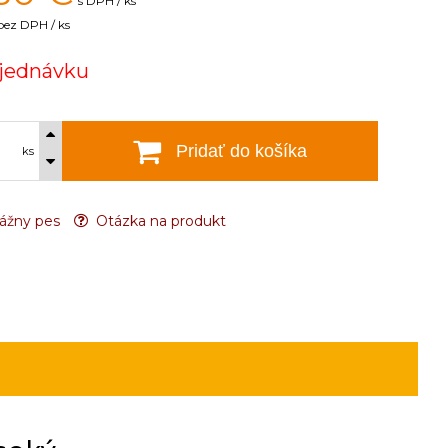
s DPH / ks
bez DPH / ks
jednávku
Pridať do košíka
ks
ážny pes
Otázka na produkt