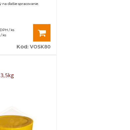
na ďalšie spracovanie.
 DPH / ks
/ ks
Kód
:
VOSK80
 3,5kg