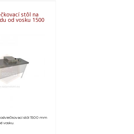
čkovací stôl na
du od vosku 1500
 odviečkovací stôl 1500 mm
d vosku.