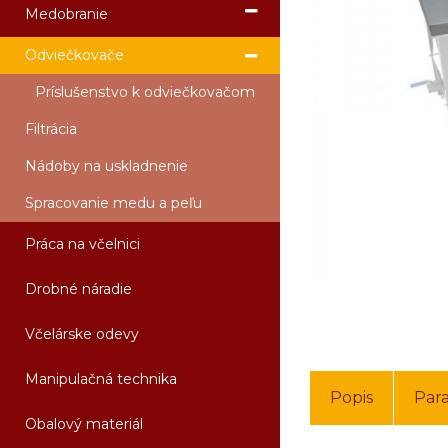
Medobranie
Odviečkovače
Príslušenstvo k odviečkovačom
Filtrácia
Nádoby na uskladnenie
Spracovanie medu a peľu
Práca na včelnici
Drobné náradie
Včelárske odevy
Manipulačná technika
Popis
Par
Obalový materiál