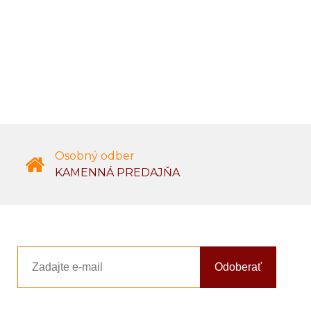
Osobný odber
KAMENNÁ PREDAJŇA
Odoberať