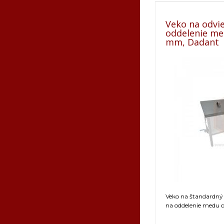
Veko na odvie
oddelenie me
mm, Dadant
Veko na štandardný
na oddelenie medu o