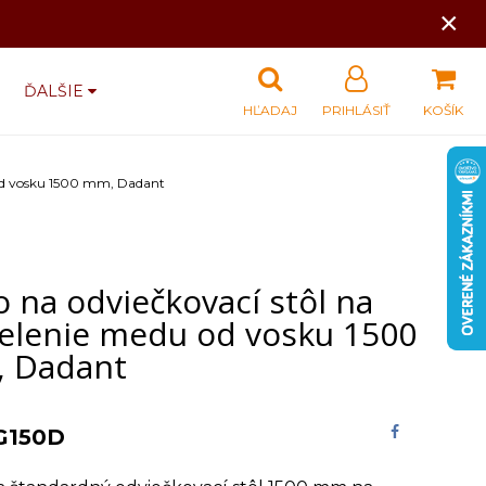
×
ĎALŠIE
HĽADAJ
PRIHLÁSIŤ
KOŠÍK
 od vosku 1500 mm, Dadant
 na odviečkovací stôl na
elenie medu od vosku 1500
 Dadant
G150D