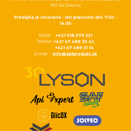
991 06 Želovce
Predajňa je otvorená - len pracovné dni: 7:30 -
14:30
Mobil:
+421 918 079 221
Telefón:
+421 47 489 30 41,
+421 47 489 31 14
E-mail:
info@apiprodukt.sk