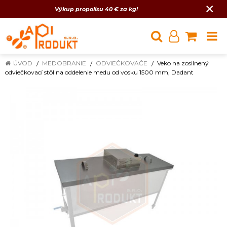
×
Výkup propolisu 40 € za kg!
ÚVOD
MEDOBRANIE
ODVIEČKOVAČE
Veko na zosilnený
odviečkovací stôl na oddelenie medu od vosku 1500 mm, Dadant