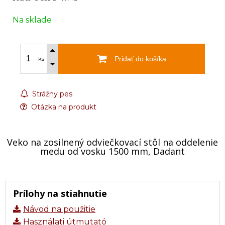
Na sklade
Pridať do košíka
ks
Strážny pes
Otázka na produkt
Veko na zosilnený odviečkovací stôl na oddelenie
medu od vosku 1500 mm, Dadant
Prílohy na stiahnutie
Návod na použitie
Használati útmutató