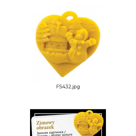
FS432.jpg