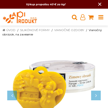
×
Výkup propolisu 40 € za kg!
ÚVOD
SILIKÓNOVÉ FORMY
VIANOČNÉ OZDOBY
Vianočný
obrázok, na zavesenie