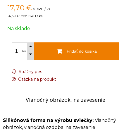
17,70
€
s DPH / ks
14,39 €
bez DPH / ks
Na sklade
Pridať do košíka
ks
Strážny pes
Otázka na produkt
Vianočný obrázok, na zavesenie
Silikónová forma na výrobu sviečky:
Vianočný
obrázok, vianočná ozdoba, na zavesenie