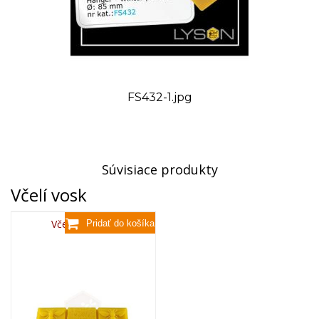
FS432-1.jpg
Súvisiace produkty
Včelí vosk
Včelí vosk,80g