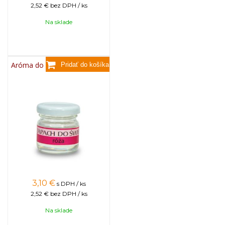
2,52 €
bez DPH / ks
Na sklade
Aróma do sviečok, 25g - ruža
3,10
€
s DPH / ks
2,52 €
bez DPH / ks
Na sklade