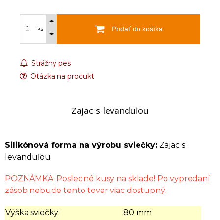
Pridať do košíka
ks
Strážny pes
Otázka na produkt
Zajac s levanduľou
Silikónová forma na výrobu sviečky:
Zajac s
levanduľou
POZNÁMKA: Posledné kusy na sklade! Po vypredaní
zásob nebude tento tovar viac dostupný.
Výška sviečky:
80 mm