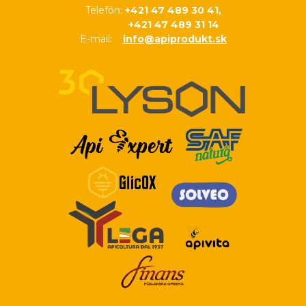
Telefón:
+421 47 489 30 41,
+421 47 489 31 14
E-mail:
info@apiprodukt.sk