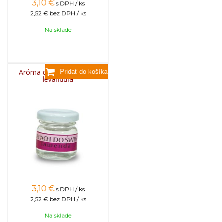
3,10
€
s DPH / ks
2,52 €
bez DPH / ks
Na sklade
Aróma do sviečok, 25g -
levanduľa
3,10
€
s DPH / ks
2,52 €
bez DPH / ks
Na sklade