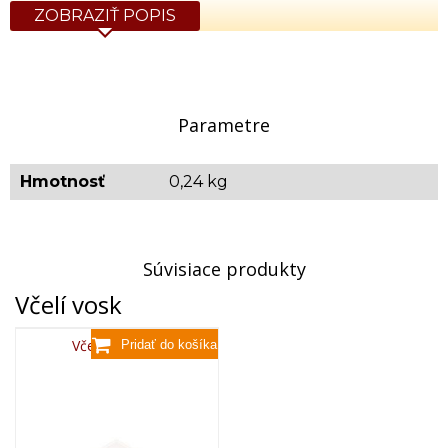
ZOBRAZIŤ POPIS
Parametre
Hmotnosť
0,24 kg
Súvisiace produkty
Včelí vosk
Včelí vosk,80g