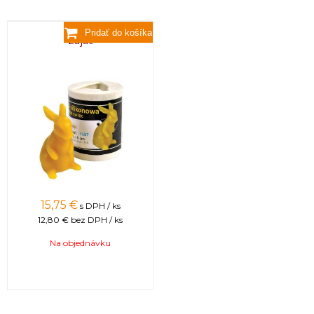
Zajac
15,75 €
s DPH / ks
12,80 €
bez DPH / ks
Na objednávku