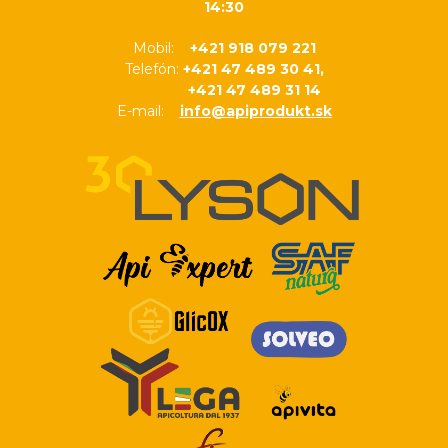
14:30
Mobil:
+421 918 079 221
Telefón:
+421 47 489 30 41,
+421 47 489 31 14
E-mail:
info@apiprodukt.sk