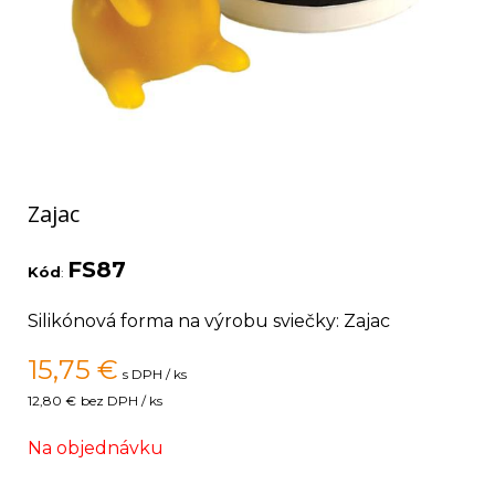
Zajac
FS87
Kód
:
Silikónová forma na výrobu sviečky: Zajac
15,75
€
s DPH / ks
12,80 €
bez DPH / ks
Na objednávku