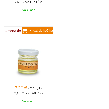
2,52 €
bez DPH / ks
Na sklade
Aróma do sviečok, 25g - med
3,20
€
s DPH / ks
2,60 €
bez DPH / ks
Na sklade