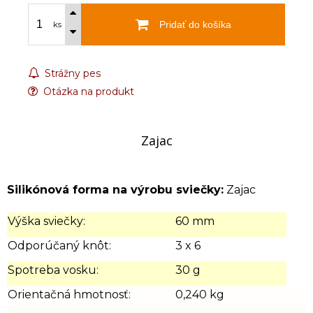
Pridať do košíka
ks
Strážny pes
Otázka na produkt
Zajac
Silikónová forma na výrobu sviečky:
Zajac
Výška sviečky:
60 mm
Odporúčaný knôt:
3 x 6
Spotreba vosku:
30 g
Orientačná hmotnosť:
0,240 kg