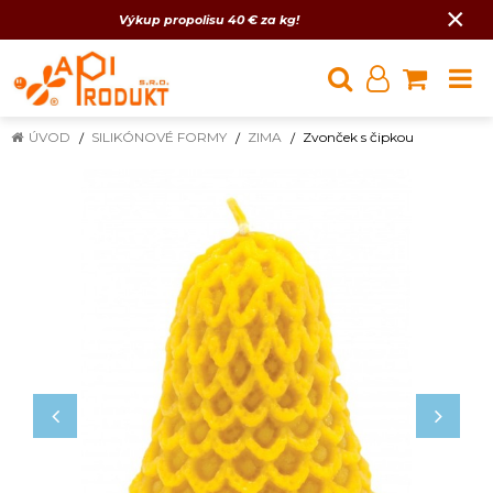
×
Výkup propolisu 40 € za kg!
ÚVOD
SILIKÓNOVÉ FORMY
ZIMA
Zvonček s čipkou