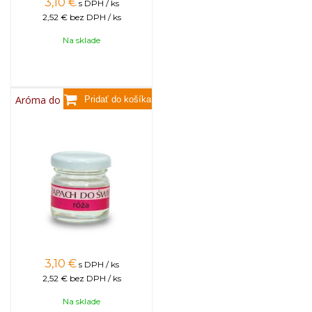
3,10
€
s DPH / ks
2,52 €
bez DPH / ks
Na sklade
Aróma do sviečok, 25g - ruža
3,10
€
s DPH / ks
2,52 €
bez DPH / ks
Na sklade