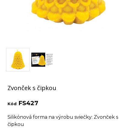
Zvonček s čipkou
FS427
Kód
:
Silikónová forma na výrobu sviečky: Zvonček s
čipkou