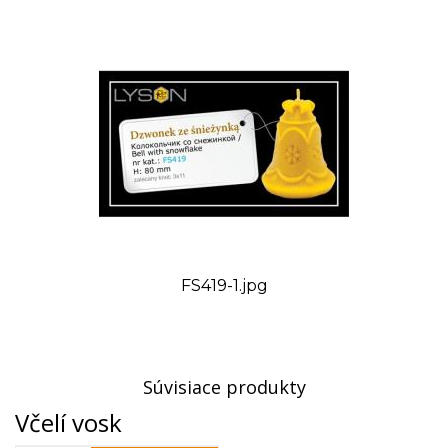
FS419-1.jpg
Súvisiace produkty
Včelí vosk