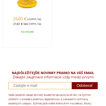
26,60 €
s DPH / ks
21,63 €
bez DPH / ks
Na sklade
NAJDÔLEŽITEJŠIE NOVINKY PRIAMO NA VÁŠ EMAIL
Získajte zaujímavé informácie vždy medzi prvými
Odoberať
Vaše osobné údaje (email) budeme spracovávať len za týmto
účelom v súlade s platnou legislatívou a zásadami ochrany
osobných údajov. Súhlas potvrdíte kliknutím na odkaz, ktorý