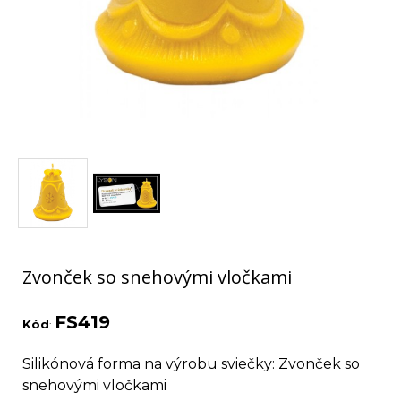
Zvonček so snehovými vločkami
FS419
Kód
:
Silikónová forma na výrobu sviečky: Zvonček so
snehovými vločkami