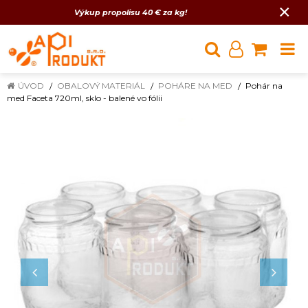
×
Výkup propolisu 40 € za kg!
ÚVOD
OBALOVÝ MATERIÁL
POHÁRE NA MED
Pohár na
med Faceta 720ml, sklo - balené vo fólii