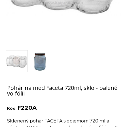
Pohár na med Faceta 720ml, sklo - balené
vo fólii
F220A
Kód
:
Sklenený pohár FACETA s objemom 720 ml a