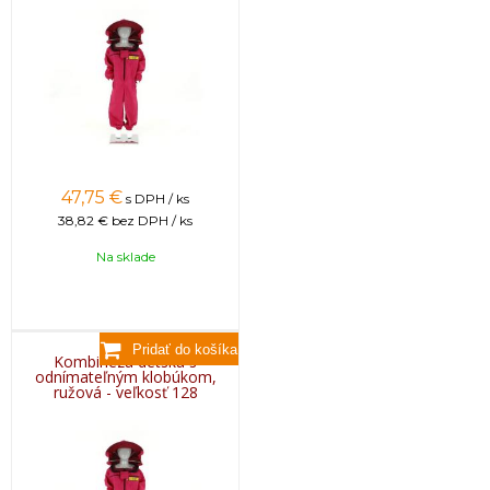
47,75
€
s DPH / ks
38,82 €
bez DPH / ks
Na sklade
Kombinéza detská s
odnímateľným klobúkom,
ružová - veľkosť 128